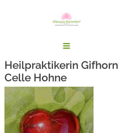
Springe
zum
Inhalt
Heilpraktikerin Gifhorn
Celle Hohne