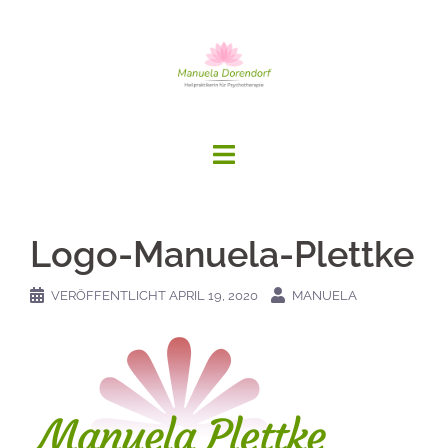
Springe
zum
Inhalt
Logo-Manuela-Plettke
VERÖFFENTLICHT
APRIL 19, 2020
MANUELA