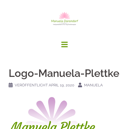
Springe
zum
Inhalt
Logo-Manuela-Plettke
VERÖFFENTLICHT
APRIL 19, 2020
MANUELA