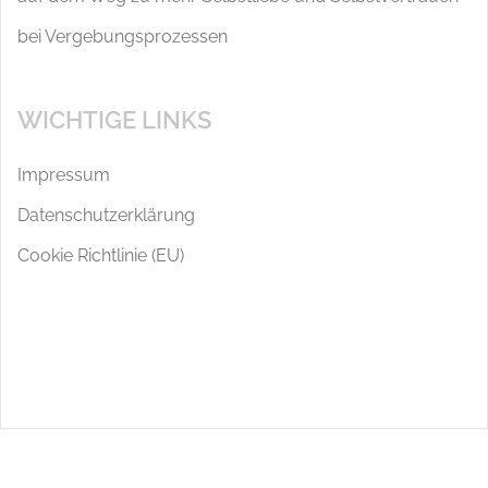
bei Vergebungsprozessen
WICHTIGE LINKS
Impressum
Datenschutzerklärung
Cookie Richtlinie (EU)
Stolz präsentiert von WordPress
|
Theme:
Sydney
by