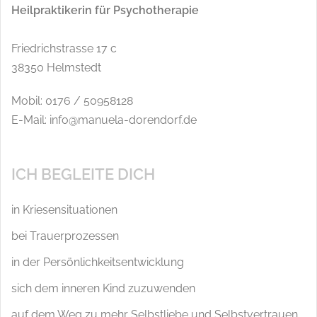
Heilpraktikerin für Psychotherapie
Friedrichstrasse 17 c
38350 Helmstedt
Mobil: 0176 / 50958128
E-Mail: info@manuela-dorendorf.de
ICH BEGLEITE DICH
in Kriesensituationen
bei Trauerprozessen
in der Persönlichkeitsentwicklung
sich dem inneren Kind zuzuwenden
auf dem Weg zu mehr Selbstliebe und Selbstvertrauen